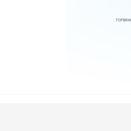
TOP
BRA
アイテム一覧
スキンケア
サプリメント