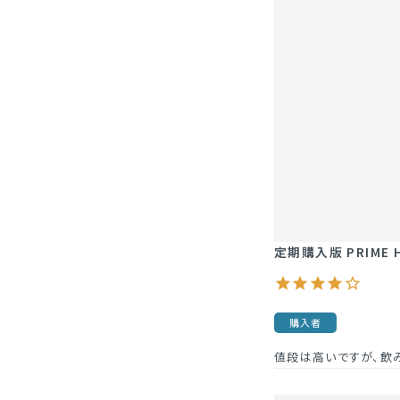
定期購入版 PRIME 
購入者
値段は高いですが、飲