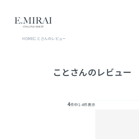
HOME
ことさんのレビュー
ことさんのレビュー
4
件中
1
-
4
件表示