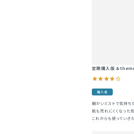
定期購入版 ＆them
購入者
細かいミストで気持ちが
肌も荒れにくくなった気
これからも使っていきた