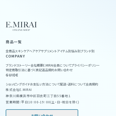
商品一覧
全商品
スキンケア
ヘアケア
サプリメント
アイテム別
悩み別
ブランド別
COMPANY
ブランドストーリー
会社概要
E.MIRAI会員について
プライバシーポリシー
特定商取引法に基づく表記
返品規約
お問い合わせ
GUIDE
ショッピングガイド
お支払い方法について
配送・送料について
会員規約
株式会社E.MIRAI
神奈川県横浜市中区羽衣町三丁目55番地１
営業時間：平日10：00-19：00(土・日・祝日を除く)
お問い合わせ