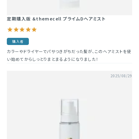
定期購入版 ＆themecell プライムDヘアミスト
購入者
カラーやドライヤーでパサつきがちだった髪が、このヘアミストを使
い始めてからしっとりまとまるようになりました！
2025/08/29