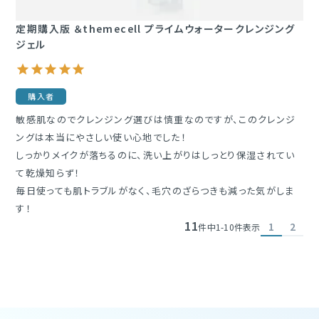
定期購入版 ＆themecell プライムウォータークレンジング
ジェル
購入者
敏感肌なのでクレンジング選びは慎重なのですが、このクレンジ
ングは本当にやさしい使い心地でした！

しっかりメイクが落ちるのに、洗い上がりはしっとり保湿されてい
て乾燥知らず！

毎日使っても肌トラブルがなく、毛穴のざらつきも減った気がしま
す！
11
1
2
件中
1
-
10
件表示