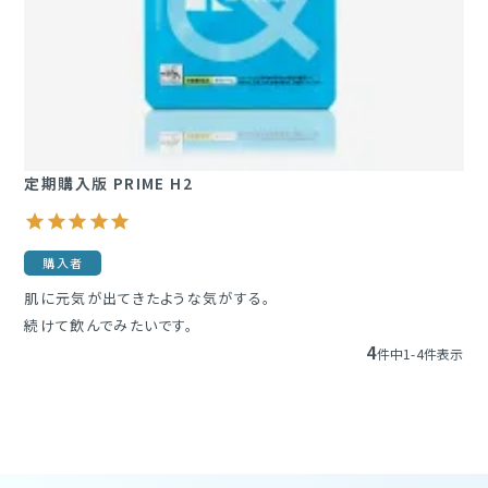
定期購入版 PRIME H2
購入者
肌に元気が出てきたような気がする。

続けて飲んでみたいです。
4
件中
1
-
4
件表示