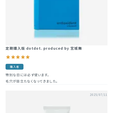
定期購入
ブランド一覧
&themecell
定期購入版 dotdot. produced by 宮城舞
Shin&Me
その他
購入者
特別な日には必ず使います。

毛穴が目立たなくなってきました。
2025/07/11