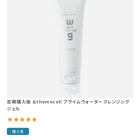
定期購入版 ＆themecell プライムウォータークレンジング
ジェル
購入者