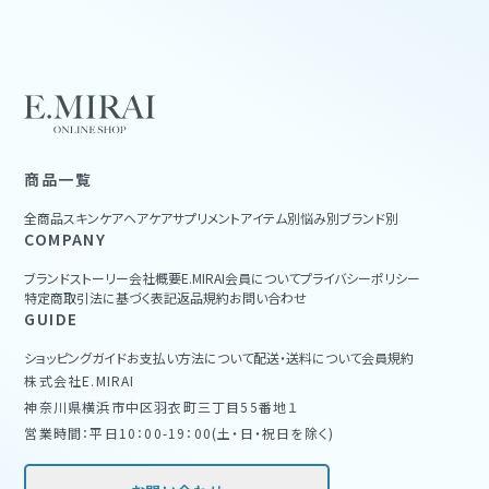
商品一覧
全商品
スキンケア
ヘアケア
サプリメント
アイテム別
悩み別
ブランド別
COMPANY
ブランドストーリー
会社概要
E.MIRAI会員について
プライバシーポリシー
特定商取引法に基づく表記
返品規約
お問い合わせ
GUIDE
ショッピングガイド
お支払い方法について
配送・送料について
会員規約
株式会社E.MIRAI
神奈川県横浜市中区羽衣町三丁目55番地１
営業時間：平日10：00-19：00(土・日・祝日を除く)