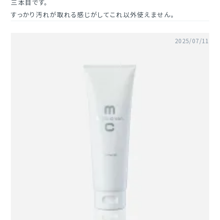
三本目です。

すっかり汚れが取れる感じがしてこれ以外使えません。
2025/07/11