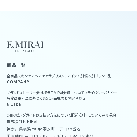
商品一覧
全商品
スキンケア
ヘアケア
サプリメント
アイテム別
悩み別
ブランド別
COMPANY
ブランドストーリー
会社概要
E.MIRAI会員について
プライバシーポリシー
特定商取引法に基づく表記
返品規約
お問い合わせ
GUIDE
ショッピングガイド
お支払い方法について
配送・送料について
会員規約
株式会社E.MIRAI
神奈川県横浜市中区羽衣町三丁目55番地１
営業時間：平日10：00-19：00(土・日・祝日を除く)