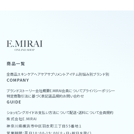
商品一覧
全商品
スキンケア
ヘアケア
サプリメント
アイテム別
悩み別
ブランド別
COMPANY
ブランドストーリー
会社概要
E.MIRAI会員について
プライバシーポリシー
特定商取引法に基づく表記
返品規約
お問い合わせ
GUIDE
ショッピングガイド
お支払い方法について
配送・送料について
会員規約
株式会社E.MIRAI
神奈川県横浜市中区羽衣町三丁目55番地１
営業時間：平日10：00-19：00(土・日・祝日を除く)