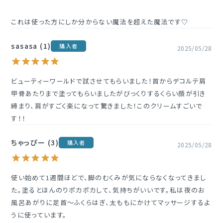
これは使った方にしか分からない魔法を超えた魔法です♡
sasasa
1
購入者
2025/05/28
ビューティーワールドで試させてもらいました！首からデコルテ肩
甲骨あたりまで塗ってもらいましたがびっくりするくらい顔が引き
締まり、肩がすごく楽になって驚きました！このクリームすごいで
す！！
ちゃっぴー
3
購入者
2025/05/28
使い始めて1週間ほどで、脚のむくみが気にならなくなってきまし
た。塗るとほんのりポカポカして、気持ちがいいです。私は夜のお
風呂あがりに足首〜ふくらはぎ、太ももにかけてマッサージするよ
うに使っています。
