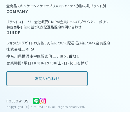
全商品
スキンケア
ヘアケア
サプリメント
アイテム別
悩み別
ブランド別
COMPANY
ブランドストーリー
会社概要
E.MIRAI会員について
プライバシーポリシー
特定商取引法に基づく表記
返品規約
お問い合わせ
GUIDE
ショッピングガイド
お支払い方法について
配送・送料について
会員規約
株式会社E.MIRAI
神奈川県横浜市中区羽衣町三丁目55番地１
営業時間：平日10：00-19：00(土・日・祝日を除く)
お問い合わせ
FOLLOW US
copyright (c) E.MIRAI Inc. all rights reserved.