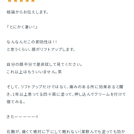
結論からお伝えします。

『とにかく凄い！』

なんなんだこの即効性は！！

と思うくらい、顔がリフトアップします。

自分の顔半分で是非試して見てください。

これ以上はもういいません。笑

そして、リフトアップだけではなく、痛みのある所に効果あると聞
き、1年以上患ってる四十肩に塗って、押し込んでクリームを付けて
寝てみる。

きたーーーーー!!

右腕が、痛くて絶対に下にして眠れない（薬飲んでも塗っても効か