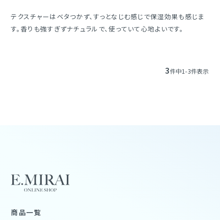
テクスチャーはベタつかず、すっとなじむ感じで保湿効果も感じま
す。香りも強すぎずナチュラルで、使っていて心地よいです。
3
件中
1
-
3
件表示
商品一覧