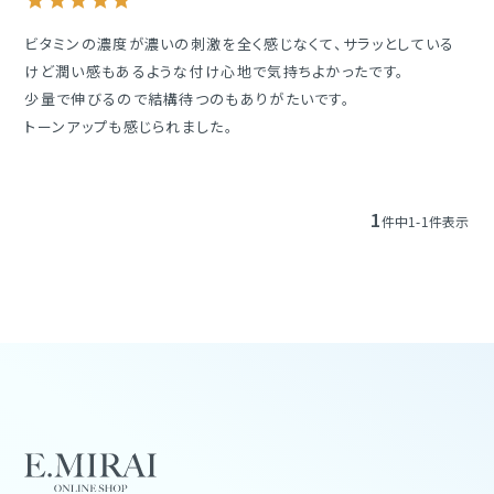
ビタミンの濃度が濃いの刺激を全く感じなくて、サラッとしている
けど潤い感もあるような付け心地で気持ちよかったです。

少量で伸びるので結構待つのもありがたいです。

トーンアップも感じられました。
1
件中
1
-
1
件表示