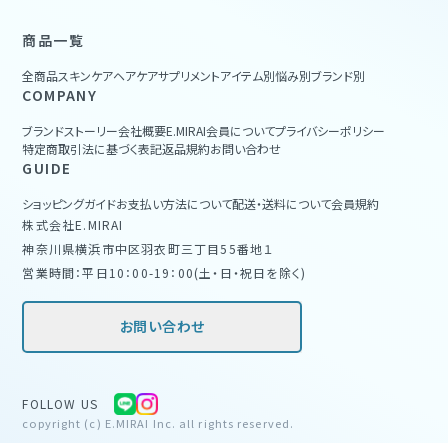
商品一覧
全商品
スキンケア
ヘアケア
サプリメント
アイテム別
悩み別
ブランド別
COMPANY
ブランドストーリー
会社概要
E.MIRAI会員について
プライバシーポリシー
特定商取引法に基づく表記
返品規約
お問い合わせ
GUIDE
ショッピングガイド
お支払い方法について
配送・送料について
会員規約
株式会社E.MIRAI
神奈川県横浜市中区羽衣町三丁目55番地１
営業時間：平日10：00-19：00(土・日・祝日を除く)
お問い合わせ
FOLLOW US
copyright (c) E.MIRAI Inc. all rights reserved.