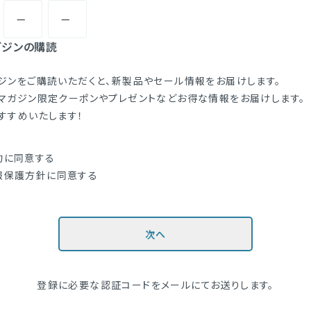
ガジンの購読
ジンをご購読いただくと、新製品やセール情報をお届けします。
マガジン限定クーポンやプレゼントなどお得な情報をお届けします。
すすめいたします！
約
に同意する
報保護方針
に同意する
次へ
登録に必要な認証コードをメールにてお送りします。