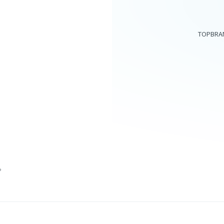
TOP
BRA
アイテム一覧
スキンケア
。
サプリメント