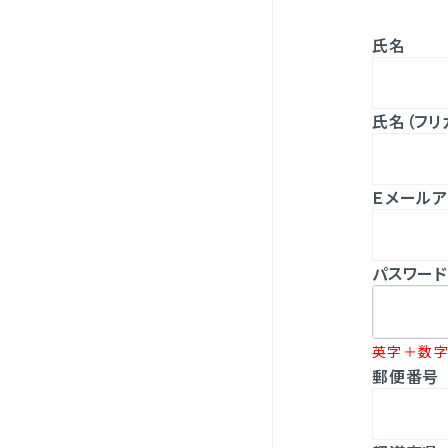
氏名
氏名（フリ
Ｅメールア
パスワード
英字＋数字
郵便番号