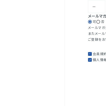
メールマ
可
否
メールマガ
またメール
ご登録をお
会員規
個人情