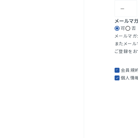
メールマ
可
否
メールマガ
またメール
ご登録をお
会員規
個人情