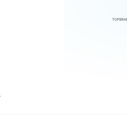
TOP
BRA
アイテム一覧
スキンケア
。
サプリメント