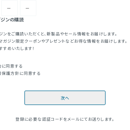
ガジンの購読
ジンをご購読いただくと、新製品やセール情報をお届けします。
マガジン限定クーポンやプレゼントなどお得な情報をお届けします。
すすめいたします！
約
に同意する
報保護方針
に同意する
次へ
登録に必要な認証コードをメールにてお送りします。