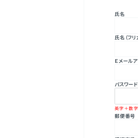
氏名
氏名（フリ
Ｅメールア
パスワード
英字＋数字
郵便番号