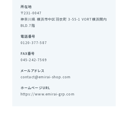
所在地
定期購入
〒231-0047
神奈川県 横浜市中区羽衣町 3-55-1 VORT横浜関内
BLD.7階
ブランド一覧
電話番号
0120-377-587
&themecell
FAX番号
Shin&Me
045-242-7569
その他
メールアドレス
contact@emirai-shop.com
ホームページURL
https://www.emirai-grp.com