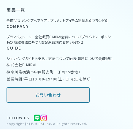
商品一覧
全商品
スキンケア
ヘアケア
サプリメント
アイテム別
悩み別
ブランド別
COMPANY
ブランドストーリー
会社概要
E.MIRAI会員について
プライバシーポリシー
特定商取引法に基づく表記
返品規約
お問い合わせ
GUIDE
ショッピングガイド
お支払い方法について
配送・送料について
会員規約
株式会社E.MIRAI
神奈川県横浜市中区羽衣町三丁目55番地１
営業時間：平日10：00-19：00(土・日・祝日を除く)
お問い合わせ
FOLLOW US
copyright (c) E.MIRAI Inc. all rights reserved.