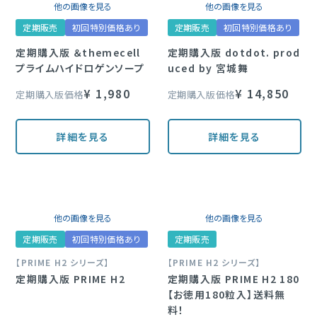
他の画像を見る
他の画像を見る
定期販売
初回特別価格あり
定期販売
初回特別価格あり
定期購入版 ＆themecell
定期購入版 dotdot. prod
プライムハイドロゲンソープ
uced by 宮城舞
¥
1,980
¥
14,850
定期購入版価格
定期購入版価格
詳細を見る
詳細を見る
他の画像を見る
他の画像を見る
定期販売
初回特別価格あり
定期販売
【PRIME H2 シリーズ】
【PRIME H2 シリーズ】
定期購入版 PRIME H2
定期購入版 PRIME H2 180
【お徳用180粒入】送料無
料！