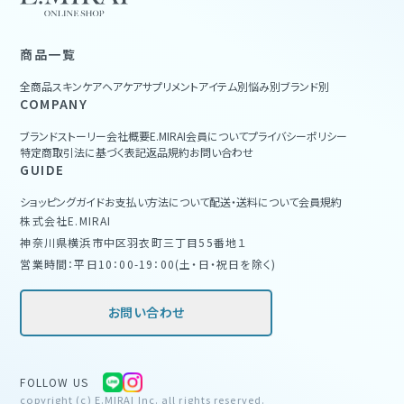
商品一覧
全商品
スキンケア
ヘアケア
サプリメント
アイテム別
悩み別
ブランド別
COMPANY
ブランドストーリー
会社概要
E.MIRAI会員について
プライバシーポリシー
特定商取引法に基づく表記
返品規約
お問い合わせ
GUIDE
ショッピングガイド
お支払い方法について
配送・送料について
会員規約
株式会社E.MIRAI
神奈川県横浜市中区羽衣町三丁目55番地１
営業時間：平日10：00-19：00(土・日・祝日を除く)
お問い合わせ
FOLLOW US
copyright (c) E.MIRAI Inc. all rights reserved.