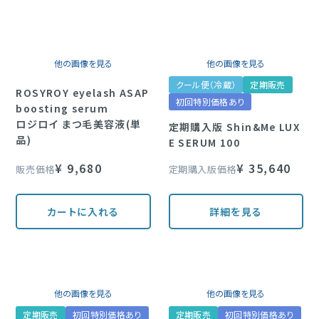
他の画像を見る
他の画像を見る
クール便（冷蔵）
定期販売
ROSYROY eyelash ASAP
初回特別価格あり
boosting serum
ロジロイ まつ毛美容液(単
定期購入版 Shin&Me LUX
品)
E SERUM 100
¥
9,680
¥
35,640
販売価格
定期購入版価格
カートに入れる
詳細を見る
他の画像を見る
他の画像を見る
定期販売
初回特別価格あり
定期販売
初回特別価格あり