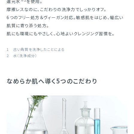
※2
還元水
を使用。
摩擦レスなのに、こだわりの洗浄力でしっかりオフ。
6つのフリー処方＆ヴィーガン対応。敏感肌をはじめ、幅広い
肌質に寄り添う処方。
肌にも環境にもやさしく、心地よいクレンジング習慣を。
1 古い角質を洗浄したことによる
2 水（洗浄成分）
なめらか肌へ導く5つのこだわり