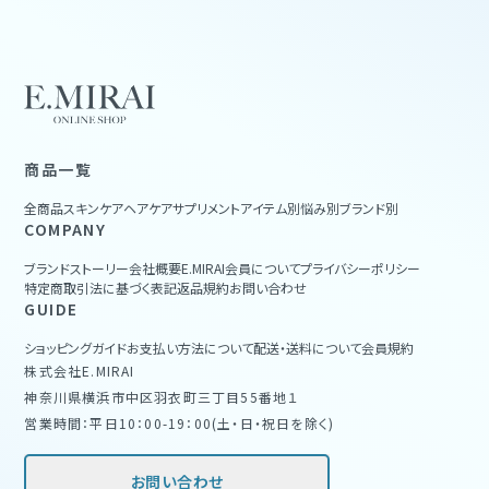
商品一覧
全商品
スキンケア
ヘアケア
サプリメント
アイテム別
悩み別
ブランド別
COMPANY
ブランドストーリー
会社概要
E.MIRAI会員について
プライバシーポリシー
特定商取引法に基づく表記
返品規約
お問い合わせ
GUIDE
ショッピングガイド
お支払い方法について
配送・送料について
会員規約
株式会社E.MIRAI
神奈川県横浜市中区羽衣町三丁目55番地１
営業時間：平日10：00-19：00(土・日・祝日を除く)
お問い合わせ