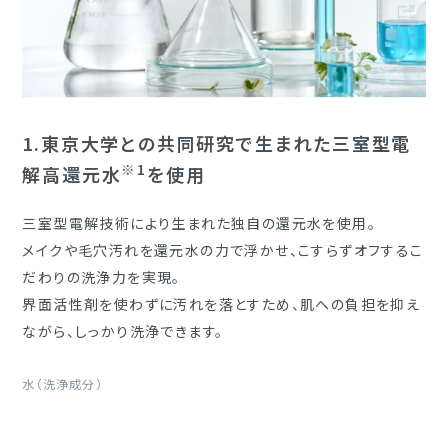
1.
東京大学との共同研究で生まれた三室型電
※1
解高還元水
を使用
三室型電解技術により生まれた独自の還元水を使用。
メイクや毛穴汚れを還元水の力で浮かせ、こすらずオフするこ
だわりの洗浄力を実現。
界面活性剤を使わずに汚れを落とすため、肌への負担を抑え
ながら、しっかり洗浄できます。
水（洗浄成分）