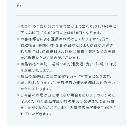
す。
代金引換手数料はご注文金額により異なり、29,999円以
下は440円、30,000円以上は660円となります。
お客様都合による返品はお受けしておりません。万が一、
受取拒否・長期不在・無断返品などにより商品が返送さ
れた場合は、往復送料および返品事務手数料などの実費
をご負担いただく場合がございます。
商品価格とは別に送料550円(北海道・九州・沖縄770円)
を頂戴いたします。
商品の発送は、ご注文確定後、3～7営業日となります。
誠に恐れ入りますが、土日祝日の発送業務はお休みをい
ただいております。
ご希望のお届け日に添えない場合もありますので予めご
了承ください。商品在庫切れの場合は発送までにお時間
をいただく場合がございます。入荷次第順次発送手配をさ
せていただきます。