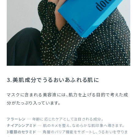
3.
美肌成分でうるおいあふれる肌に
マスクに含まれる美容液には、肌力を上げる目的で考えた成
分がたっぷり入っています。
フラーレン
… 年齢に応じたケアとして注目される成分。
ナイアシンアミド
… 肌のキメを整え、なめらかな肌印象へ導きます。
3種類のセラミド
… 角層のバリア機能をサポートし、うるおいを守りま