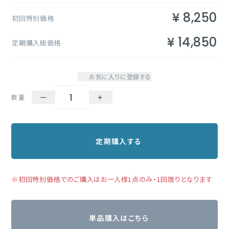
¥
8,250
初回特別価格
¥
14,850
定期購入版価格
お気に入りに登録する
－
+
数量
定期購入する
※初回特別価格でのご購入はお一人様1点のみ・1回限りとなります
単品購入はこちら