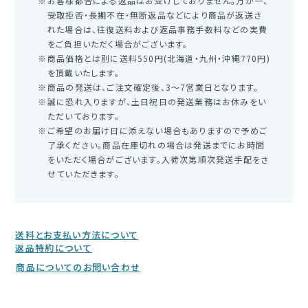
お客様都合による返品はお受けしておりません。万が一、
受取拒否・長期不在・無断返品などにより商品が返送さ
れた場合は、往復送料および返品事務手数料などの実費
をご負担いただく場合がございます。
商品価格とは別に送料550円(北海道・九州・沖縄770円)
を頂戴いたします。
商品の発送は、ご注文確定後、3～7営業日となります。
誠に恐れ入りますが、土日祝日の発送業務はお休みをい
ただいております。
ご希望のお届け日に添えない場合もありますので予めご
了承ください。商品在庫切れの場合は発送までにお時間
をいただく場合がございます。入荷次第順次発送手配をさ
せていただきます。
送料とお支払い方法について
返品特約について
商品についてのお問い合わせ