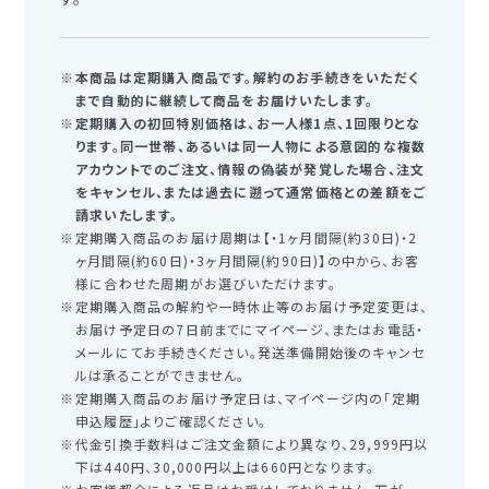
本商品は定期購入商品です。解約のお手続きをいただく
まで自動的に継続して商品をお届けいたします。
定期購入の初回特別価格は、お一人様1点、1回限りとな
ります。同一世帯、あるいは同一人物による意図的な複数
アカウントでのご注文、情報の偽装が発覚した場合、注文
をキャンセル、または過去に遡って通常価格との差額をご
請求いたします。
定期購入商品のお届け周期は【・1ヶ月間隔(約30日)・2
ヶ月間隔(約60日)・3ヶ月間隔(約90日)】の中から、お客
様に合わせた周期がお選びいただけます。
定期購入商品の解約や一時休止等のお届け予定変更は、
お届け予定日の7日前までにマイページ、またはお電話・
メールにてお手続きください。発送準備開始後のキャンセ
ルは承ることができません。
定期購入商品のお届け予定日は、マイページ内の「定期
申込履歴」よりご確認ください。
代金引換手数料はご注文金額により異なり、29,999円以
下は440円、30,000円以上は660円となります。