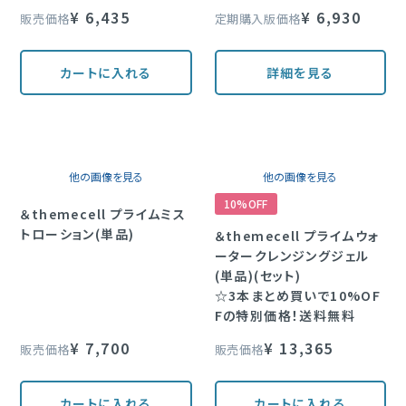
¥
6,435
¥
6,930
販売価格
定期購入版価格
カートに入れる
詳細を見る
他の画像を見る
他の画像を見る
10%OFF
＆themecell プライムミス
トローション(単品)
＆themecell プライムウォ
ータークレンジングジェル
(単品)(セット)
☆3本まとめ買いで10%OF
Fの特別価格！送料無料
¥
7,700
¥
13,365
販売価格
販売価格
カートに入れる
カートに入れる