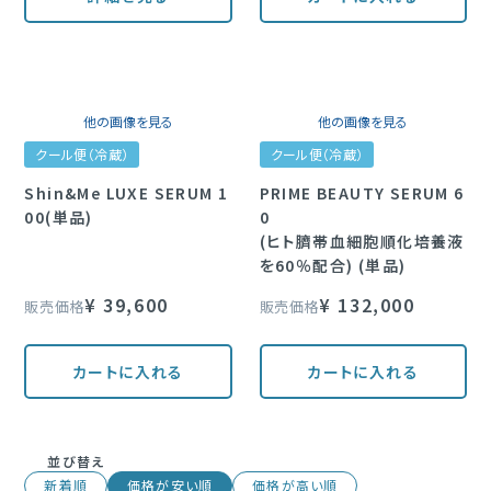
他の画像を見る
他の画像を見る
クール便（冷蔵）
クール便（冷蔵）
Shin&Me LUXE SERUM 1
PRIME BEAUTY SERUM 6
00(単品)
0
(ヒト臍帯血細胞順化培養液
を60％配合) (単品)
¥
39,600
¥
132,000
販売価格
販売価格
カートに入れる
カートに入れる
並び替え
新着順
価格が安い順
価格が高い順