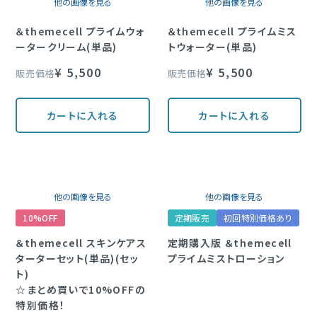
他の画像を見る
他の画像を見る
＆themecell プライムウォ
＆themecell プライムミス
ータークリーム(単品)
トウォーター(単品)
¥
5,500
¥
5,500
販売価格
販売価格
カートに入れる
カートに入れる
他の画像を見る
他の画像を見る
10%OFF
定期販売
初回特別価格あり
＆themecell スキンケアス
定期購入版 ＆themecell
ターターセット(単品)(セッ
プライムミストローション
ト)
☆まとめ買いで10%OFFの
特別価格！