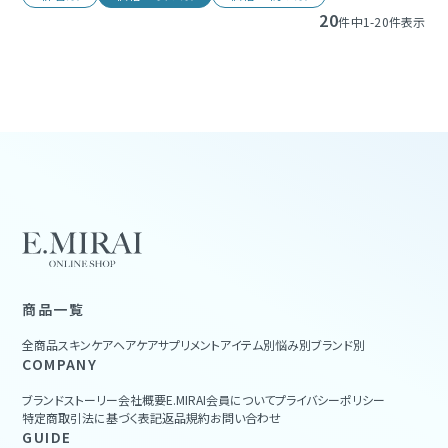
20
件中
1
-
20
件表示
商品一覧
全商品
スキンケア
ヘアケア
サプリメント
アイテム別
悩み別
ブランド別
COMPANY
ブランドストーリー
会社概要
E.MIRAI会員について
プライバシーポリシー
特定商取引法に基づく表記
返品規約
お問い合わせ
GUIDE