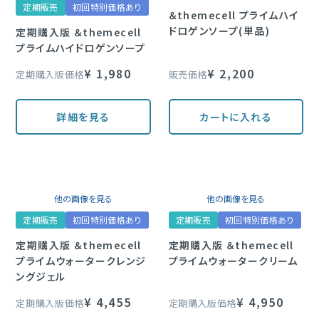
定期販売
初回特別価格あり
＆themecell プライムハイ
定期購入
ドロゲンソープ(単品)
定期購入版 ＆themecell
プライムハイドロゲンソープ
ブランド一覧
¥
1,980
¥
2,200
定期購入版価格
販売価格
&themecell
詳細を見る
カートに入れる
Shin&Me
その他
他の画像を見る
他の画像を見る
定期販売
初回特別価格あり
定期販売
初回特別価格あり
定期購入版 ＆themecell
定期購入版 ＆themecell
プライムウォータークレンジ
プライムウォータークリーム
ングジェル
¥
4,455
¥
4,950
定期購入版価格
定期購入版価格