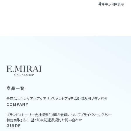
4
件中
1
-
4
件表示
商品一覧
全商品
スキンケア
ヘアケア
サプリメント
アイテム別
悩み別
ブランド別
COMPANY
ブランドストーリー
会社概要
E.MIRAI会員について
プライバシーポリシー
特定商取引法に基づく表記
返品規約
お問い合わせ
GUIDE