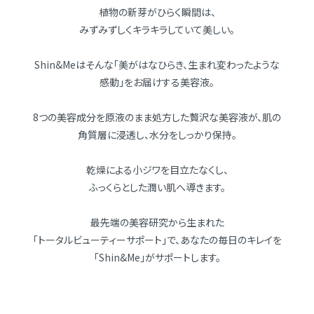
植物の新芽がひらく瞬間は、
みずみずしくキラキラしていて美しい。
Shin&Meはそんな「美がはなひらき、生まれ変わったような
感動」をお届けする美容液。
8つの美容成分を原液のまま処方した贅沢な美容液が、肌の
角質層に浸透し、水分をしっかり保持。
乾燥による小ジワを目立たなくし、
ふっくらとした潤い肌へ導きます。
最先端の美容研究から生まれた
「トータルビューティーサポート」で、あなたの毎日のキレイを
「Shin&Me」がサポートします。