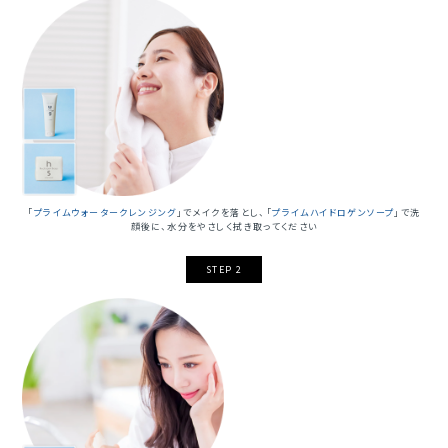
「
プライムウォータークレンジング
」でメイクを落とし、「
プライムハイドロゲンソープ
」で洗
顔後に、水分をやさしく拭き取ってください
STEP 2