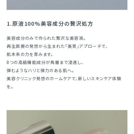
1.
原液100%美容成分の贅沢処方
美容成分のみで作られた贅沢な美容液。
再生医療の発想から生まれた「美育」アプローチで、
肌本来の力を育みます。
8つの高級機能成分が角層まで浸透し、
弾むようなハリと弾力のある肌へ。
美容クリニック発想のホームケアで、新しいスキンケア体験
を。