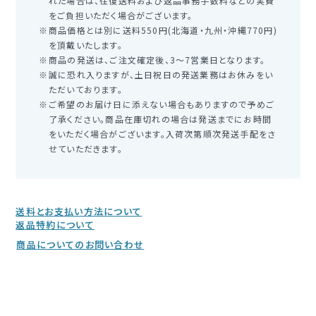
れた場合は、往復送料および返品事務手数料などの実費
をご負担いただく場合がございます。
商品価格とは別に送料550円(北海道・九州・沖縄770円)
を頂戴いたします。
商品の発送は、ご注文確定後、3～7営業日となります。
誠に恐れ入りますが、土日祝日の発送業務はお休みをい
ただいております。
ご希望のお届け日に添えない場合もありますので予めご
了承ください。商品在庫切れの場合は発送までにお時間
をいただく場合がございます。入荷次第順次発送手配をさ
せていただきます。
送料とお支払い方法について
返品特約について
商品についてのお問い合わせ