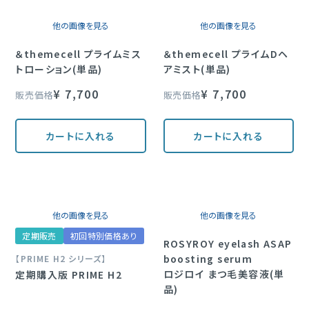
他の画像を見る
他の画像を見る
＆themecell プライムミス
＆themecell プライムDヘ
トローション(単品)
アミスト(単品)
¥
7,700
¥
7,700
販売価格
販売価格
カートに入れる
カートに入れる
他の画像を見る
他の画像を見る
定期販売
初回特別価格あり
ROSYROY eyelash ASAP
boosting serum
【PRIME H2 シリーズ】
ロジロイ まつ毛美容液(単
定期購入版 PRIME H2
品)