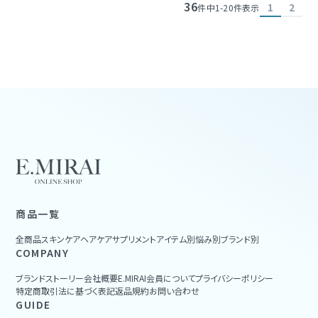
36
1
2
件中
1
-
20
件表示
商品一覧
全商品
スキンケア
ヘアケア
サプリメント
アイテム別
悩み別
ブランド別
COMPANY
ブランドストーリー
会社概要
E.MIRAI会員について
プライバシーポリシー
特定商取引法に基づく表記
返品規約
お問い合わせ
GUIDE