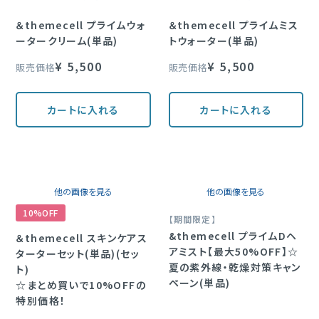
＆themecell プライムウォ
＆themecell プライムミス
ータークリーム(単品)
トウォーター(単品)
¥
5,500
¥
5,500
販売価格
販売価格
カートに入れる
カートに入れる
他の画像を見る
他の画像を見る
10%OFF
【期間限定】
&themecell プライムDヘ
＆themecell スキンケアス
アミスト【最大50%OFF】☆
ターターセット(単品)(セッ
夏の紫外線・乾燥対策キャン
ト)
ペーン(単品)
☆まとめ買いで10%OFFの
特別価格！