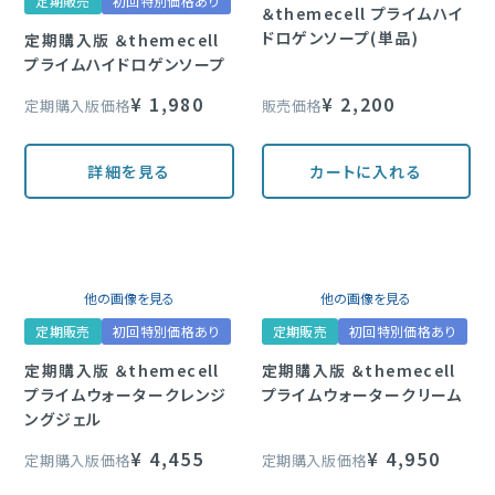
定期販売
初回特別価格あり
＆themecell プライムハイ
定期購入
ドロゲンソープ(単品)
定期購入版 ＆themecell
プライムハイドロゲンソープ
¥
1,980
¥
2,200
ブランド一覧
定期購入版価格
販売価格
詳細を見る
カートに入れる
&themecell
Shin&Me
その他
他の画像を見る
他の画像を見る
定期販売
初回特別価格あり
定期販売
初回特別価格あり
定期購入版 ＆themecell
定期購入版 ＆themecell
プライムウォータークレンジ
プライムウォータークリーム
ングジェル
¥
4,455
¥
4,950
定期購入版価格
定期購入版価格