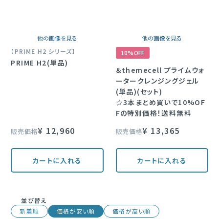
他の画像を見る
他の画像を見る
【PRIME H2 シリーズ】
10%OFF
PRIME H2(単品)
＆themecell プライムウォ
ータークレンジングジェル
(単品)(セット)
☆3本まとめ買いで10%OF
Fの特別価格！送料無料
¥
12,960
¥
13,365
販売価格
販売価格
カートに入れる
カートに入れる
並び替え
新着順
価格が安い順
価格が高い順