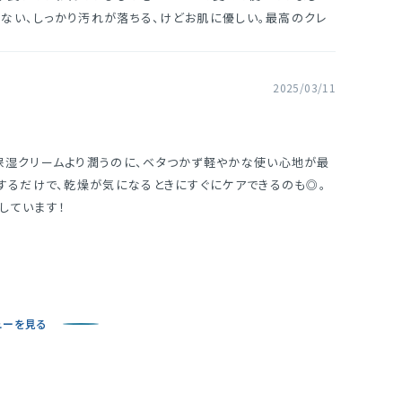
ぱらない、しっかり汚れが落ちる、けどお肌に優しい。最高のクレ
2025/03/11
保湿クリームより潤うのに、ベタつかず軽やかな使い心地が最
きするだけで、乾燥が気になるときにすぐにケアできるのも◎。
しています！
ューを見る