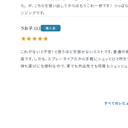
た。 が、こちらを使い出してからはもうこれ一択です！ つっ
ンジングです。
うお子
1
購入者
これがないと不安！と思うほど手放せないミストです。普通の
高です。しかも、スプレータイプだから手軽にシュッとひと吹
持ち運びにも便利なので、家でも外出先でも何度もシュッシュ
すべてのレビ