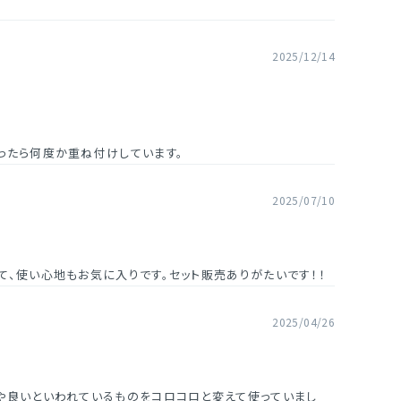
2025/12/14
ったら何度か重ね付けしています。
2025/07/10
て、使い心地もお気に入りです。セット販売ありがたいです！！
2025/04/26
や良いといわれているものをコロコロと変えて使っていまし