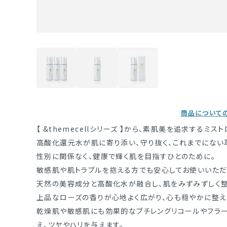
商品について
【 &themecellシリーズ 】から、素肌美を追求するミ
高酸化還元水が肌に寄り添い、守り抜く、これまでにない
性別に関係なく、健康で輝く肌を目指すひとのために。
敏感肌や肌トラブルを抱える方でも安心してお使いいただ
天然の美容成分と高酸化水が融合し、肌をみずみずしく整
上品なローズの香りが心地よく広がり、心も穏やかに整え
乾燥肌や敏感肌にも効果的なブチレングリコールやフラー
え、ツヤやハリを与えます。