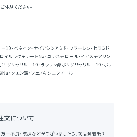
ご体験ください。
ー10・ベタイン・ナイアシンアミド・フラーレン・セラミド
ラウロイルラクチレートNa・コレステロール・イソステアリン
ポリグリセリルー10・ラウリン酸ポリグリセリルー10・ポリ
酸Na・クエン酸・フェノキシエタノール
注文について
、万一不良・破損などがございましたら、商品到着後3