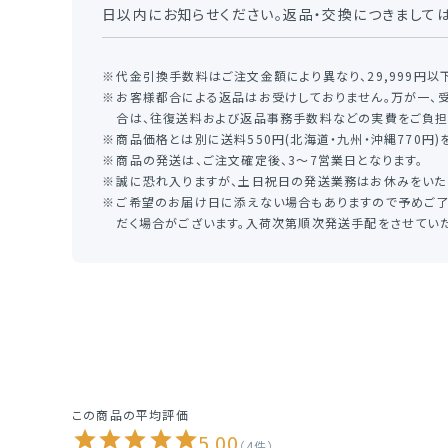
日以内にお知らせください。返品・交換につきましては
代金引換手数料はご注文金額により異なり、29,999円以下は
お客様都合による返品はお受けしておりません。万が一、
合は、往復送料および返品事務手数料などの実費をご負担
商品価格とは別に送料550円(北海道・九州・沖縄770円)
商品の発送は、ご注文確定後、3～7営業日となります。
誠に恐れ入りますが、土日祝日の発送業務はお休みをいた
ご希望のお届け日に添えない場合もありますので予めご了
だく場合がございます。入荷次第順次発送手配をさせていた
5.00
4