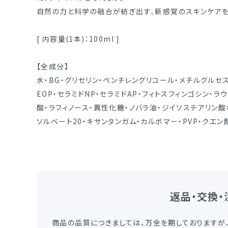
自然の力と科学の融合が紡ぎ出す、新感覚のスキンケアを
[ 内容量(1本)：100ml ]
【全成分】
水・BG・グリセリン・ペンチレングリコール・メチルグルセス
EOP・セラミドNP・セラミドAP・フィトスフィンゴシン・
酸・ラフィノース・異性化糖・ノバラ油・ジイソステアリン酸
ソルベート20・キサンタンガム・カルボマー・PVP・クエン
返品・交換・
商品の品質につきましては、万全を期しておりますが