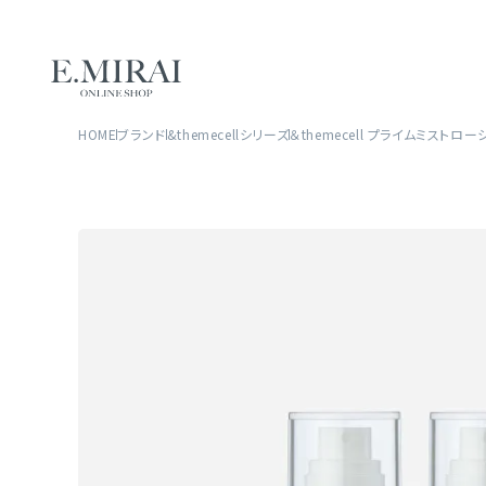
HOME
ブランド
&themecellシリーズ
＆themecell プライムミスト