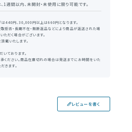
、1週間以内、未開封・未使用に限り可能です。
440円、30,000円以上は660円となります。
受取拒否・長期不在・無断返品などにより商品が返送された場
いただく場合がございます。
を頂戴いたします。
だいております。
承ください。商品在庫切れの場合は発送までにお時間をいた
だきます。
レビューを書く